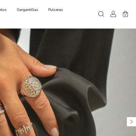
ntos
Gargantillas
Pulseras
0