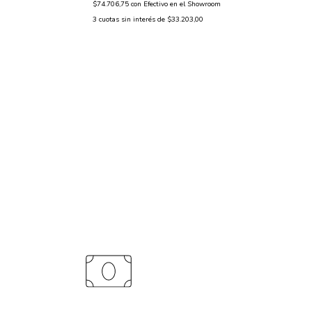
$74.706,75
con
Efectivo en el Showroom
3
cuotas sin interés de
$33.203,00