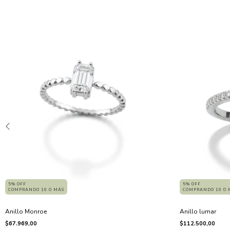
5% OFF
5% OFF
COMPRANDO 10 O MÁS
COMPRANDO 10 O 
Anillo Monroe
Anillo lumar
$67.969,00
$112.500,00