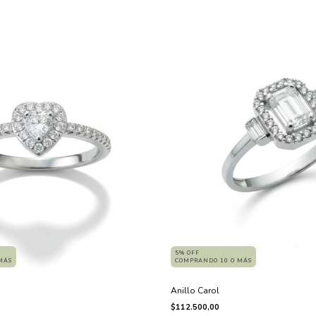
5% OFF
COMPRANDO 10 O MÁS
MÁS
Anillo Carol
$112.500,00