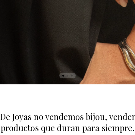
De Joyas no vendemos bijou, vend
productos que duran para siempre.