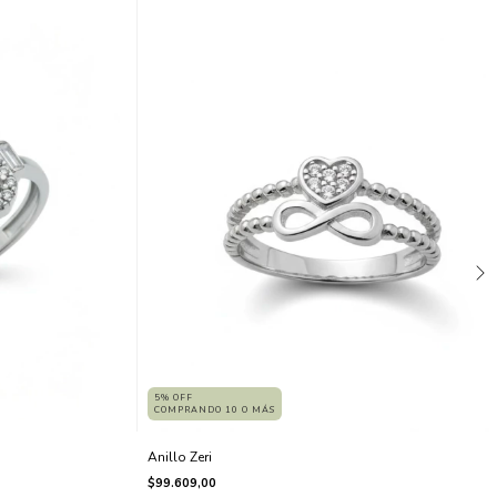
5% OFF
COMPRANDO 10 O MÁS
Anillo Zeri
$99.609,00