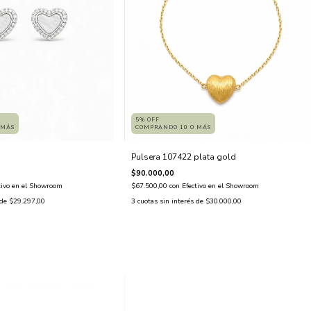
5% OFF
COMPRANDO 10 O MÁS
 MÁS
Pulsera 107422 plata gold
$90.000,00
$67.500,00
con
Efectivo en el Showroom
tivo en el Showroom
3
cuotas sin interés de
$30.000,00
 de
$29.297,00