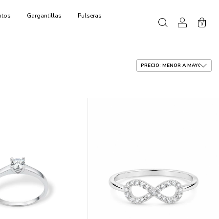
ntos
Gargantillas
Pulseras
0