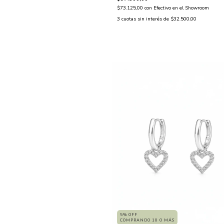
$73.125,00
con
Efectivo en el Showroom
3
cuotas sin interés de
$32.500,00
5% OFF
COMPRANDO 10 O MÁS