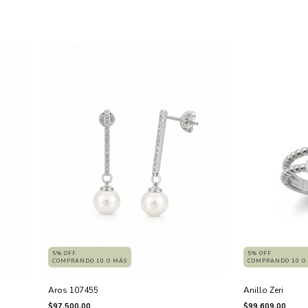
5% OFF
5% OFF
COMPRANDO 10 O MÁS
COMPRANDO 10 O
Aros 107455
Anillo Zeri
$97.500,00
$99.609,00