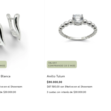
5% OFF
 MÁS
COMPRANDO 10 O MÁS
a Blanca
Anillo Tulum
$90.000,00
tivo en el Showroom
$67.500,00
con
Efectivo en el Showroom
 de
$30.000,00
3
cuotas sin interés de
$30.000,00