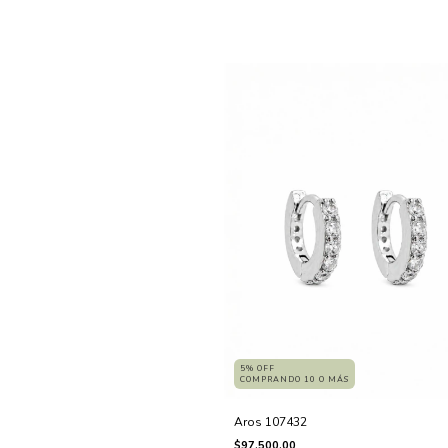
5% OFF
COMPRANDO 10 O MÁS
Aros 107432
$97.500,00