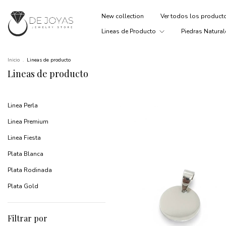
New collection
Ver todos los produc
Lineas de Producto
Piedras Natural
Inicio
.
Lineas de producto
Lineas de producto
Linea Perla
Linea Premium
Linea Fiesta
Plata Blanca
Plata Rodinada
Plata Gold
Filtrar por