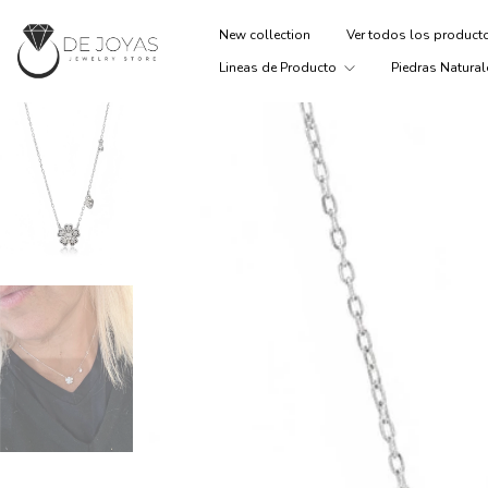
New collection
Ver todos los produc
Lineas de Producto
Piedras Natural