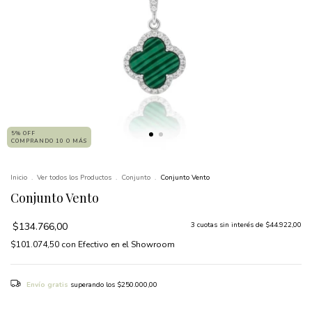
5% OFF
COMPRANDO 10 O MÁS
Inicio
.
Ver todos los Productos
.
Conjunto
.
Conjunto Vento
Conjunto Vento
$134.766,00
3
cuotas sin interés de
$44.922,00
$101.074,50
con
Efectivo en el Showroom
Envío gratis
superando los
$250.000,00