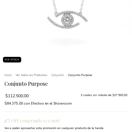
SIN STOCK
Inicio
.
Ver todos los Productos
.
Conjunto
.
Conjunto Purpose
Conjunto Purpose
$112.500,00
3
cuotas sin interés de
$37.500,00
$84.375,00
con
Efectivo en el Showroom
¡5% OFF comprando 10 o más!
Vas a poder aprovechar esta promoción en cualquier producto de la tienda.