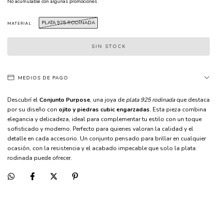
No acumulable con algunas promociones
PLATA 925 RODINADA
MATERIAL
MEDIOS DE PAGO
Descubrí el
Conjunto Purpose
, una joya de
plata 925 rodinada
que destaca
por su diseño con
ojito y piedras cubic engarzadas
. Esta pieza combina
elegancia y delicadeza, ideal para complementar tu estilo con un toque
sofisticado y moderno. Perfecto para quienes valoran la calidad y el
detalle en cada accesorio. Un conjunto pensado para brillar en cualquier
ocasión, con la resistencia y el acabado impecable que solo la plata
rodinada puede ofrecer.