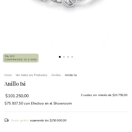
5% OFF
COMPRANDO 10 O MÁS
Inicio
.
Ver todos los Productos
.
Anillos
.
Anillo Isi
Anillo Isi
$101.250,00
3
cuotas sin interés de
$33.750,00
$75.937,50
con
Efectivo en el Showroom
Envío gratis
superando los
$250.000,00