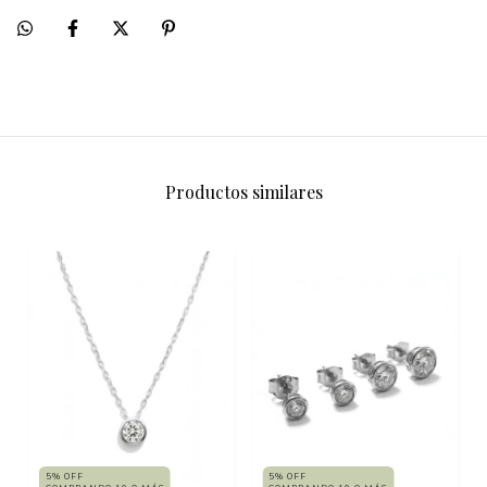
Productos similares
5% OFF
5% OFF