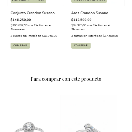
COMPRANDO 10 O MÁS
COMPRANDO 10 O MÁS
Conjunto Crandon Susano
Aros Crandon Susano
$146.250,00
$112.500,00
$109.687,50
con
Efectivo en el
$84.375,00
con
Efectivo en el
Showroom
Showroom
3
cuotas sin interés de
$48.750,00
3
cuotas sin interés de
$37.500,00
COMPRAR
COMPRAR
Para comprar con este producto