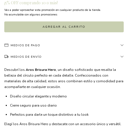
¡5% OFF comprando 10 o más!
Vas a poder aprovechar esta promoción en cualquier producto de la tienda.
No acumulable con algunas promociones
MEDIOS DE PAGO
MEDIOS DE ENVÍO
Descubrí los
Aros Brisura Hero
, un diseño sofisticado que resalta la
belleza del círculo perfecto en cada detalle. Confeccionados con
materiales de alta calidad, estos aros combinan estilo y comodidad para
acompañarte en cualquier ocasión.
Diseño circular elegante y moderno
Cierre seguro para uso diario
Perfectos para darle un toque distintivo a tu look
Elegí los Aros Brisura Hero y destacate con un accesorio único y versátil.