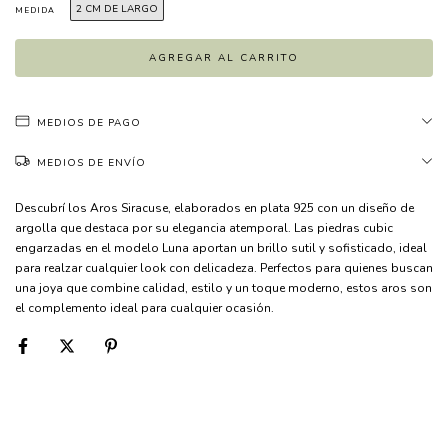
2 CM DE LARGO
MEDIDA
MEDIOS DE PAGO
MEDIOS DE ENVÍO
Descubrí los Aros Siracuse, elaborados en plata 925 con un diseño de
argolla que destaca por su elegancia atemporal. Las piedras cubic
engarzadas en el modelo Luna aportan un brillo sutil y sofisticado, ideal
para realzar cualquier look con delicadeza. Perfectos para quienes buscan
una joya que combine calidad, estilo y un toque moderno, estos aros son
el complemento ideal para cualquier ocasión.