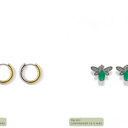
5% OFF
COMPRANDO 10 O MÁS
MÁS