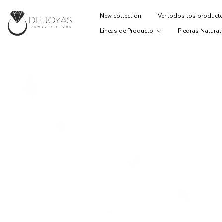
New collection
Ver todos los produc
Lineas de Producto
Piedras Natural