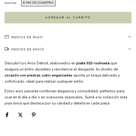
8 MM DE DIAMETRO
MEDIDA
MEDIOS DE PAGO
MEDIOS DE ENVÍO
Descubrí los Aros Detroit, elaborados en
plata 925 rodinada
que
asegura un brillo duradero y resistencia al desgaste. Su diseño de
corazón con piedras cubic engarzadas
aporta un toque delicado y
sofisticado, ideal para realzar cualquier estilo.
Estos aros pasante combinan elegancia y comodidad, perfectos para
usar en el día a día o en ocasiones especiales. Sumá a tu colección esta
joya única que destaca por su calidad y detalle en cada pieza.