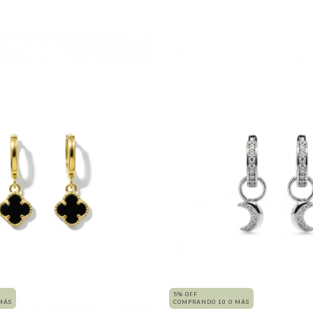
5% OFF
MÁS
COMPRANDO 10 O MÁS