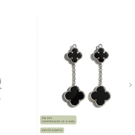
5% OFF
COMPRANDO 10 O MÁS
ENVÍO GRATIS