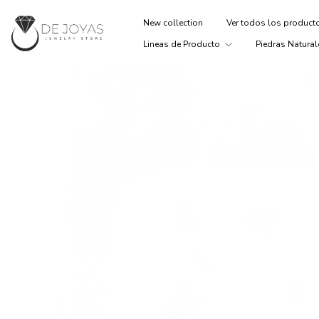
New collection
Ver todos los produc
Lineas de Producto
Piedras Natural